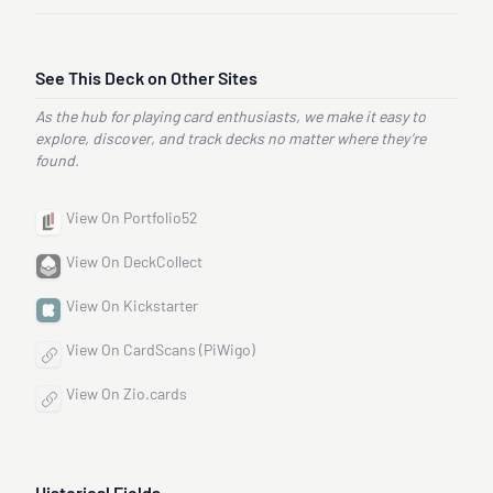
See This Deck on Other Sites
As the hub for playing card enthusiasts, we make it easy to
explore, discover, and track decks no matter where they’re
found.
View On Portfolio52
View On DeckCollect
View On Kickstarter
View On CardScans (PiWigo)
View On Zio.cards