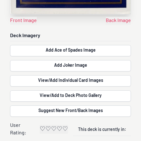
Front Image
Back Image
Deck Imagery
Add Ace of Spades Image
Add Joker Image
View/Add Individual Card Images
View/Add to Deck Photo Gallery
Suggest New Front/Back Images
User
♡
♡
♡
♡
♡
This deck is currently in:
Rating: