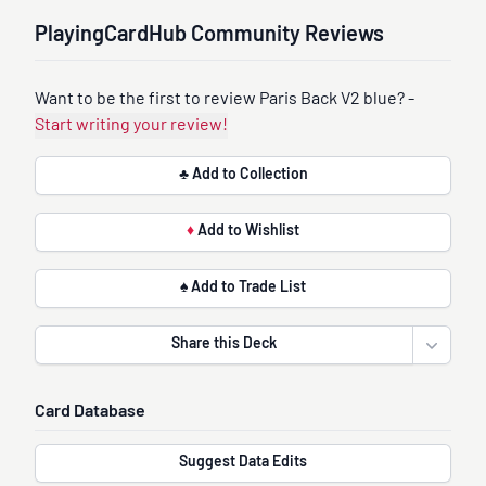
PlayingCardHub Community Reviews
Want to be the first to review Paris Back V2 blue? -
Start writing your review!
♣ Add to Collection
♦
Add to Wishlist
♠ Add to Trade List
Share this Deck
Open sha
Card Database
Suggest Data Edits