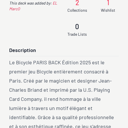
2
1
This deck was added by:
EL
MarcO
Collections
Wishlist
0
Trade Lists
Description
Le Bicycle PARIS BACK Édition 2025 est le
premier jeu Bicycle entièrement consacré à
Paris. Créé par le magicien et designer Jean-
Charles Briand et imprimé par la U.S. Playing
Card Company, il rend hommage à la ville
lumière à travers un motif élégant et
identifiable. Grâce à sa qualité professionnelle
et à son esthétique raffinée, ce jeu s’adresse